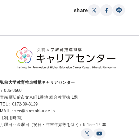
share
弘前大学教育推進機構キャリアセンター
〒036-8560
青森県弘前市文京町1番地 総合教育棟 1階
TEL：0172-39-3129
MAIL：
scc@hirosaki-u.ac.jp
【利用時間】
月曜日～金曜日（祝日・年末年始等を除く）9:15～17:00