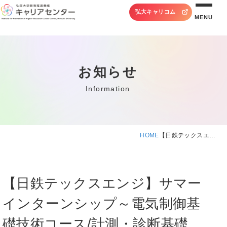
弘大キャリコム
MENU
お知らせ
Information
HOME
【日鉄テックスエ…
【日鉄テックスエンジ】サマー
インターンシップ～電気制御基
礎技術コース/計測・診断基礎