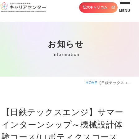
弘大キャリコム
MENU
お知らせ
Information
HOME
【日鉄テックスエ…
【日鉄テックスエンジ】サマー
インターンシップ～機械設計体
験コース/ロボティクスコース