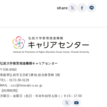
share
弘前大学教育推進機構キャリアセンター
〒036-8560
青森県弘前市文京町1番地 総合教育棟 1階
TEL：0172-39-3129
MAIL：
scc@hirosaki-u.ac.jp
【利用時間】
月曜日～金曜日（祝日・年末年始等を除く）9:15～17:00