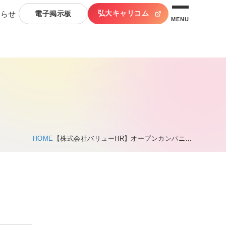
弘大キャリコム
知らせ
電子掲示板
MENU
HOME
【株式会社バリューHR】オープンカンパニ…