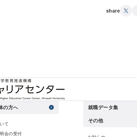
share
体の方へ
就職データ集
その他
いて
明会の受付
お知らせ