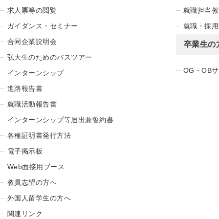
求人票等の閲覧
就職担当教
ガイダンス・セミナー
就職・採用
合同企業説明会
卒業生の
弘大生のためのバスツアー
OG・OB
インターンシップ
進路報告書
就職活動報告書
インターンシップ等届出兼誓約書
各種証明書発行方法
電子掲示板
Web面接用ブース
教員志望の方へ
外国人留学生の方へ
関連リンク