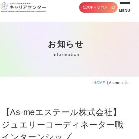
弘大キャリコム
MENU
お知らせ
Information
HOME
【As-meエス…
【As-meエステール株式会社】
ジュエリーコーディネーター職
インターンシップ