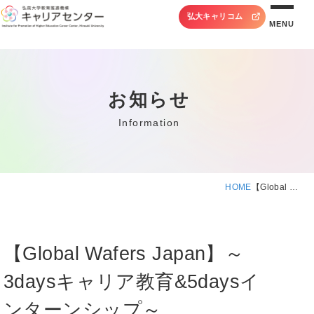
弘大キャリコム
MENU
お知らせ
Information
HOME
【Global …
【Global Wafers Japan】～
3daysキャリア教育&5daysイ
ンターンシップ～