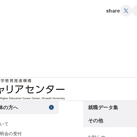
share
体の方へ
就職データ集
その他
いて
明会の受付
お知らせ