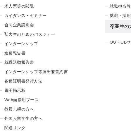
求人票等の閲覧
就職担当教
ガイダンス・セミナー
就職・採用
合同企業説明会
卒業生の
弘大生のためのバスツアー
OG・OB
インターンシップ
進路報告書
就職活動報告書
インターンシップ等届出兼誓約書
各種証明書発行方法
電子掲示板
Web面接用ブース
教員志望の方へ
外国人留学生の方へ
関連リンク