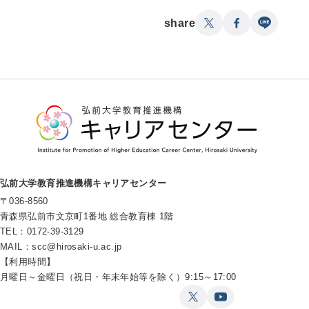
share
弘前大学教育推進機構キャリアセンター
〒036-8560
青森県弘前市文京町1番地 総合教育棟 1階
TEL：0172-39-3129
MAIL：
scc@hirosaki-u.ac.jp
【利用時間】
月曜日～金曜日（祝日・年末年始等を除く）9:15～17:00