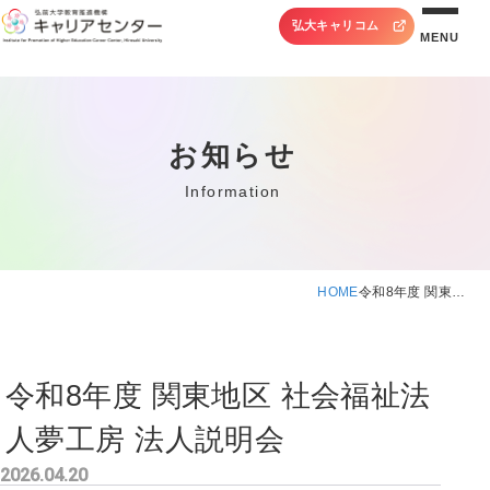
弘大キャリコム
MENU
お知らせ
Information
HOME
令和8年度 関東…
令和8年度 関東地区 社会福祉法
人夢工房 法人説明会
2026.04.20