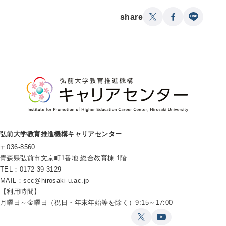
share
弘前大学教育推進機構キャリアセンター
〒036-8560
青森県弘前市文京町1番地 総合教育棟 1階
TEL：0172-39-3129
MAIL：
scc@hirosaki-u.ac.jp
【利用時間】
月曜日～金曜日（祝日・年末年始等を除く）9:15～17:00