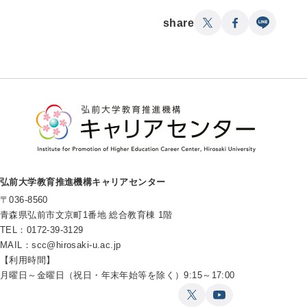
share
弘前大学教育推進機構キャリアセンター
〒036-8560
青森県弘前市文京町1番地 総合教育棟 1階
TEL：0172-39-3129
MAIL：
scc@hirosaki-u.ac.jp
【利用時間】
月曜日～金曜日（祝日・年末年始等を除く）9:15～17:00