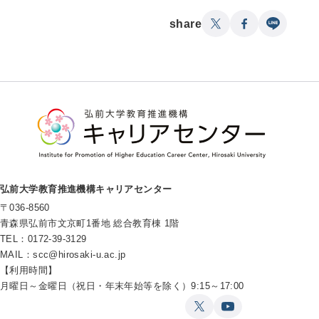
share
弘前大学教育推進機構キャリアセンター
〒036-8560
青森県弘前市文京町1番地 総合教育棟 1階
TEL：0172-39-3129
MAIL：
scc@hirosaki-u.ac.jp
【利用時間】
月曜日～金曜日（祝日・年末年始等を除く）9:15～17:00