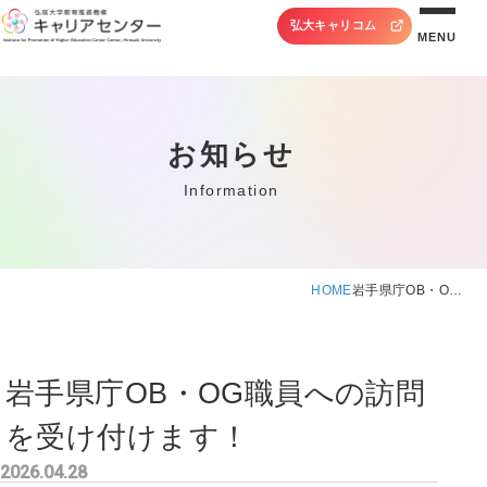
弘大キャリコム
MENU
お知らせ
Information
HOME
岩手県庁OB・O…
岩手県庁OB・OG職員への訪問
を受け付けます！
2026.04.28