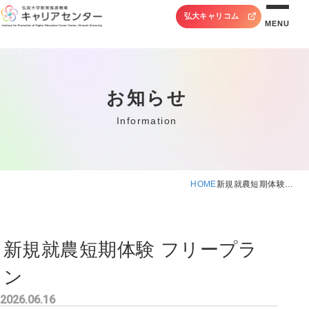
弘大キャリコム
MENU
お知らせ
Information
HOME
新規就農短期体験…
新規就農短期体験 フリープラ
ン
2026.06.16