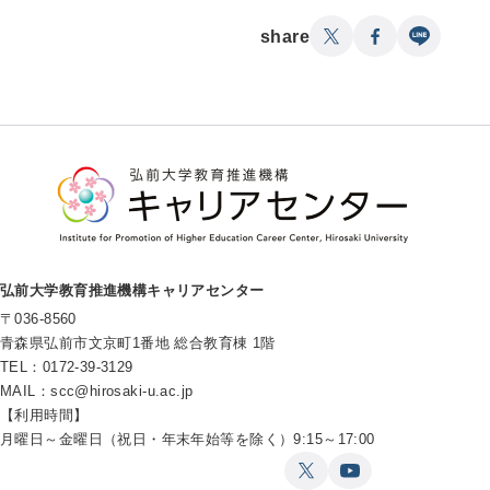
share
弘前大学教育推進機構キャリアセンター
〒036-8560
青森県弘前市文京町1番地 総合教育棟 1階
TEL：0172-39-3129
MAIL：
scc@hirosaki-u.ac.jp
【利用時間】
月曜日～金曜日（祝日・年末年始等を除く）9:15～17:00