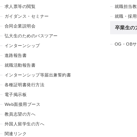
求人票等の閲覧
就職担当教
ガイダンス・セミナー
就職・採用
合同企業説明会
卒業生の
弘大生のためのバスツアー
OG・OB
インターンシップ
進路報告書
就職活動報告書
インターンシップ等届出兼誓約書
各種証明書発行方法
電子掲示板
Web面接用ブース
教員志望の方へ
外国人留学生の方へ
関連リンク