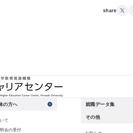
share
体の方へ
就職データ集
その他
いて
明会の受付
お知らせ