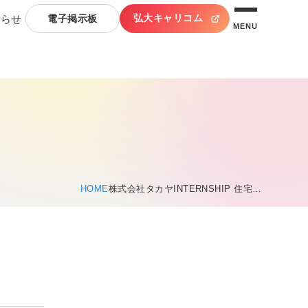
弘大キャリコム
知らせ
電子掲示板
MENU
HOME
株式会社タカヤINTERNSHIP 住宅…