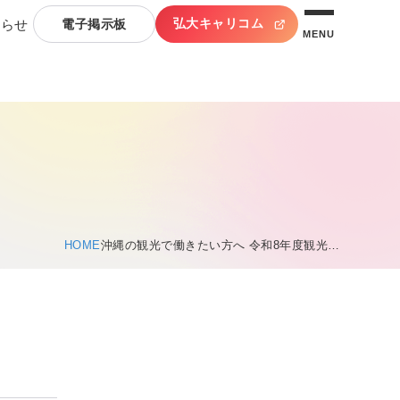
弘大キャリコム
知らせ
電子掲示板
MENU
HOME
沖縄の観光で働きたい方へ 令和8年度観光…