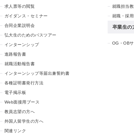
求人票等の閲覧
就職担当教
ガイダンス・セミナー
就職・採用
合同企業説明会
卒業生の
弘大生のためのバスツアー
OG・OB
インターンシップ
進路報告書
就職活動報告書
インターンシップ等届出兼誓約書
各種証明書発行方法
電子掲示板
Web面接用ブース
教員志望の方へ
外国人留学生の方へ
関連リンク