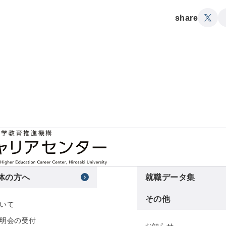
share
体の方へ
就職データ集
その他
いて
明会の受付
お知らせ