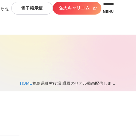
弘大キャリコム
知らせ
電子掲示板
MENU
HOME
福島県町村役場 職員のリアル動画配信しま…