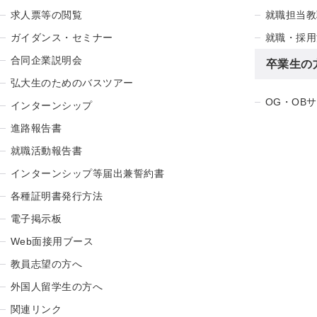
求人票等の閲覧
就職担当教
ガイダンス・セミナー
就職・採用
合同企業説明会
卒業生の
弘大生のためのバスツアー
OG・OB
インターンシップ
進路報告書
就職活動報告書
インターンシップ等届出兼誓約書
各種証明書発行方法
電子掲示板
Web面接用ブース
教員志望の方へ
外国人留学生の方へ
関連リンク