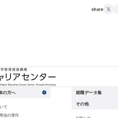
share
体の方へ
就職データ集
その他
いて
明会の受付
お知らせ