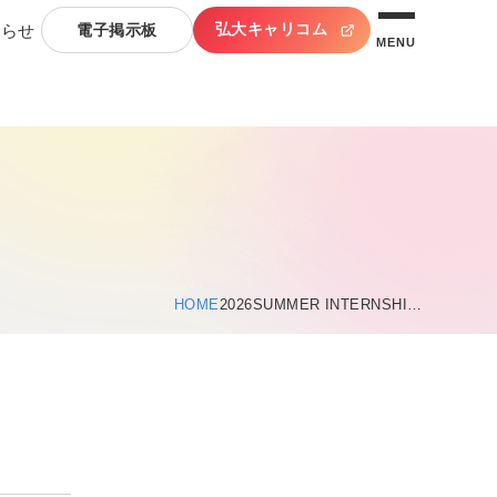
弘大キャリコム
知らせ
電子掲示板
MENU
HOME
2026SUMMER INTERNSHI…