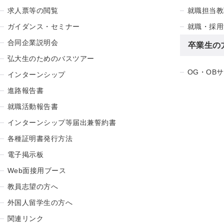
求人票等の閲覧
就職担当教
ガイダンス・セミナー
就職・採用
合同企業説明会
卒業生の
弘大生のためのバスツアー
OG・OB
インターンシップ
進路報告書
就職活動報告書
インターンシップ等届出兼誓約書
各種証明書発行方法
電子掲示板
Web面接用ブース
教員志望の方へ
外国人留学生の方へ
関連リンク