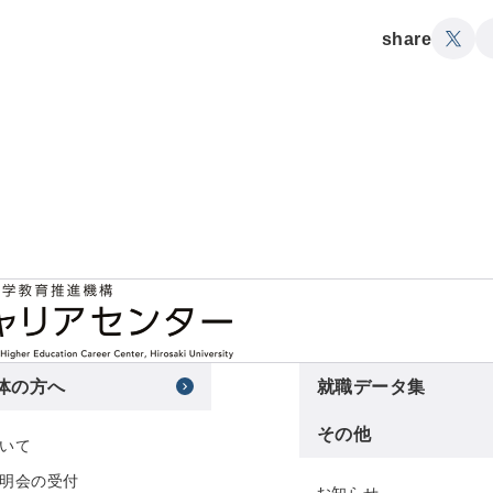
share
体の方へ
就職データ集
その他
いて
明会の受付
お知らせ