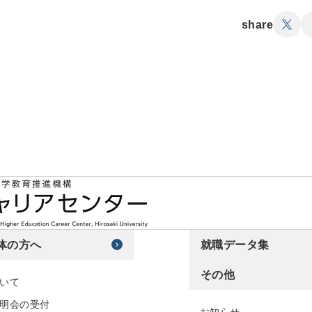
share
体の方へ
就職データ集
その他
いて
明会の受付
お知らせ