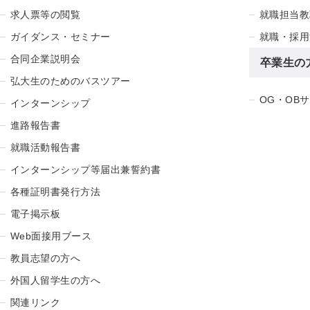
求人票等の閲覧
就職担当教
ガイダンス・セミナー
就職・採用
合同企業説明会
卒業生の
弘大生のためのバスツアー
OG・OB
インターンシップ
進路報告書
就職活動報告書
インターンシップ等届出兼誓約書
各種証明書発行方法
電子掲示板
Web面接用ブース
教員志望の方へ
外国人留学生の方へ
関連リンク