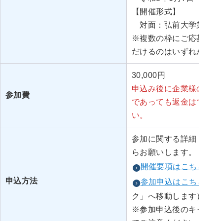
【開催形式】
対面：弘前大学第一体
※複数の枠にご応募いた
だけるのはいずれか一つ
30,000円
申込み後に企業様のご都
参加費
であっても返金はできま
い。
参加に関する詳細，参加
らお願いします。
開催要項はこちら
申込方法
参加申込はこちら
ク」へ移動します）
※参加申込後のキャンセ