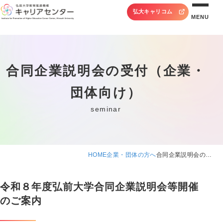
弘大キャリコム
MENU
合同企業説明会の受付（企業・
団体向け）
seminar
HOME
企業・団体の方へ
合同企業説明会の…
令和８年度弘前大学合同企業説明会等開催
のご案内