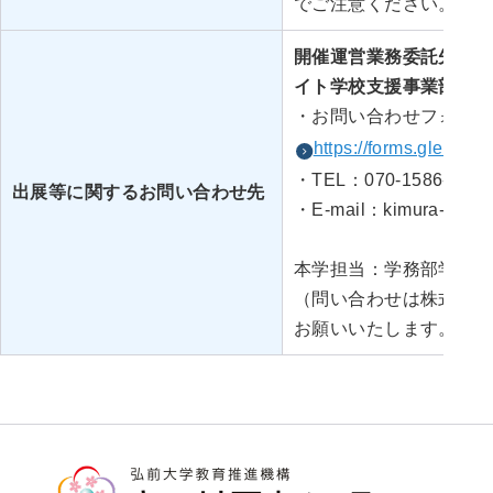
でご注意ください。
開催運営業務委託先：株
イト学校支援事業部
・お問い合わせフォーム
https://forms.gle/W
・TEL：070-1586-1138
出展等に関するお問い合わせ先
・E-mail：kimura-s02@a
本学担当：学務部学生課
（問い合わせは株式会社
お願いいたします。）