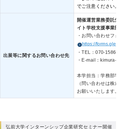
でご注意ください。
開催運営業務委託先：株
イト学校支援事業部
・お問い合わせフォーム
https://forms.gle/W
・TEL：070-1586-1138
出展等に関するお問い合わせ先
・E-mail：kimura-s02@a
本学担当：学務部学生課
（問い合わせは株式会社
お願いいたします。）
弘前大学インターンシップ企業研究セミナー開催