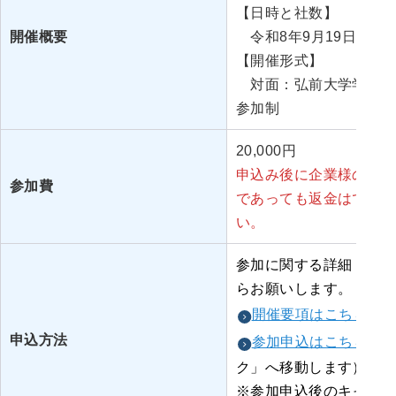
【日時と社数】
開催概要
令和8年9月19日（土）13
【開催形式】
対面：弘前大学学生会
参加制
20,000円
申込み後に企業様のご都
参加費
であっても返金はできま
い。
参加に関する詳細，参加
らお願いします。
開催要項はこちら
申込方法
参加申込はこちら
ク」へ移動します）
※参加申込後のキャンセ