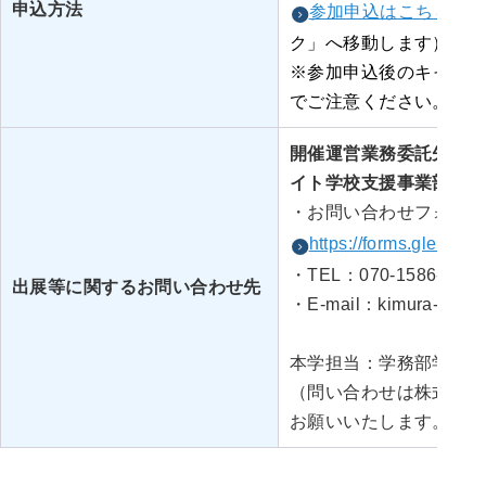
申込方法
参加申込はこちら
ク」へ移動します）
※参加申込後のキャンセ
でご注意ください。
開催運営業務委託先：株
イト学校支援事業部
・お問い合わせフォーム
https://forms.gle/W
・TEL：070-1586-1138
出展等に関するお問い合わせ先
・E-mail：kimura-s02@a
本学担当：学務部学生課
（問い合わせは株式会社
お願いいたします。）