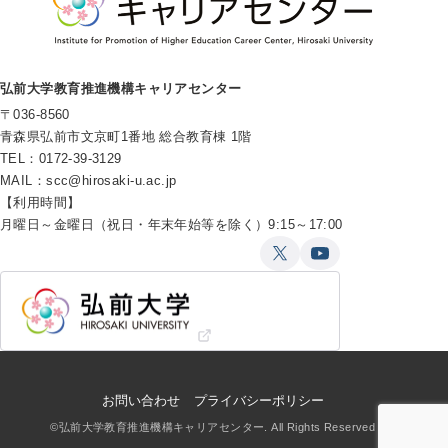
弘前大学教育推進機構キャリアセンター
〒036-8560
青森県弘前市文京町1番地 総合教育棟 1階
TEL：0172-39-3129
MAIL：
scc@hirosaki-u.ac.jp
【利用時間】
月曜日～金曜日（祝日・年末年始等を除く）9:15～17:00
お問い合わせ
プライバシーポリシー
©弘前大学教育推進機構キャリアセンター. All Rights Reserved