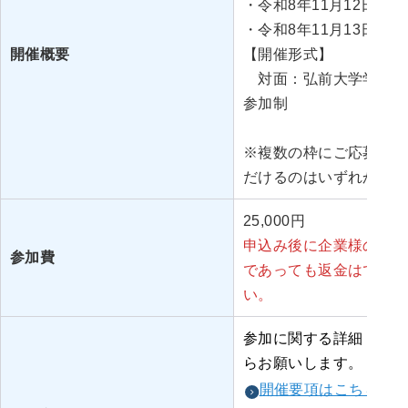
・令和8年11月12日（木）1
・令和8年11月13日（金）1
開催概要
【開催形式】
対面：弘前大学学生会
参加制
※複数の枠にご応募いた
だけるのはいずれか一つ
25,000円
申込み後に企業様のご都
参加費
であっても返金はできま
い。
参加に関する詳細，参加
らお願いします。
開催要項はこちら