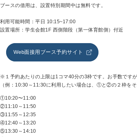
ブースの借用は、設置特別期間中は無料です。
利用可能時間：平日 10:15~17:00
設置場所：学生会館1F 西側階段（第一体育館側）付近
Web面接用ブース予約サイト
※１予約あたりの上限は1コマ40分の3枠です。お手数です
（例：10:30～11:30に利用したい場合は、①と②の２枠
①10:20〜11:00
②11:10～11:50
③11:55～12:35
④12:40～13:20
⑤13:30～14:10