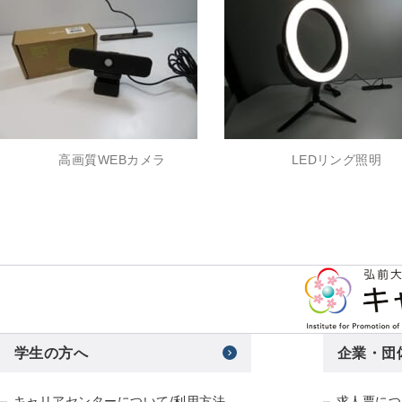
高画質WEBカメラ
LEDリング照明
学生の方へ
企業・団
キャリアセンターについて/利用方法
求人票につ