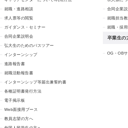
就職・進路相談
合同企業説
求人票等の閲覧
就職担当教
ガイダンス・セミナー
就職・採用
合同企業説明会
卒業生の
弘大生のためのバスツアー
OG・OB
インターンシップ
進路報告書
就職活動報告書
インターンシップ等届出兼誓約書
各種証明書発行方法
電子掲示板
Web面接用ブース
教員志望の方へ
外国人留学生の方へ