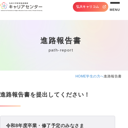
弘大キャリコム
MENU
進路報告書
path-report
HOME
学生の方へ
進路報告書
進路報告書を提出してください！
令和8年度卒業・修了予定のみなさま