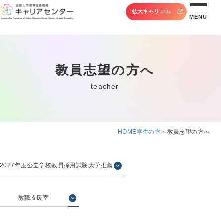
弘大キャリコム
MENU
教員志望の方へ
teacher
HOME
学生の方へ
教員志望の方へ
2027年度公立学校教員採用試験大学推薦
教職支援室