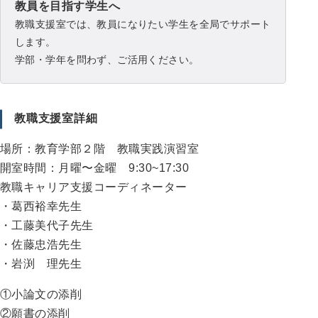
教員を目指す学生へ
教職支援室では、教員になりたい学生を全局でサポート
します。
学部・学年を問わず、ご活用ください。
教職支援室詳細
場所：教育学部２階 教職実践演習室
開室時間：月曜〜金曜 9:30~17:30
教職キャリア支援コーディネーター
・葛西裕幸先生
・工藤美代子先生
・佐藤忠浩先生
・岩渕 理先生
①小論文の添削
②願書の添削