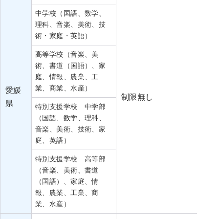
中学校（国語、数学、
理科、音楽、美術、技
術・家庭・英語）
高等学校（音楽、美
術、書道（国語）、家
庭、情報、農業、工
業、商業、水産）
愛媛
5
制限無し
県
12
特別支援学校 中学部
（国語、数学、理科、
音楽、美術、技術、家
庭、英語）
特別支援学校 高等部
（音楽、美術、書道
（国語）、家庭、情
報、農業、工業、商
業、水産）