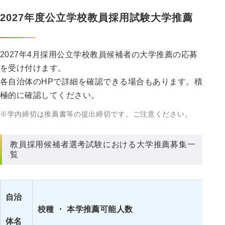
2027年度公立学校教員採用試験大学推薦
2027年4月採用公立学校教員候補者の大学推薦の応募
を受け付けます。
各自治体のHPで詳細を確認できる場合もあります。積
極的に確認してください。
※学内締切は推薦書等の提出締切です。ご注意ください。
教員採用候補者選考試験における大学推薦募集一
覧
学
自治
校種 ・ 本学推薦可能人数
（
体名
※