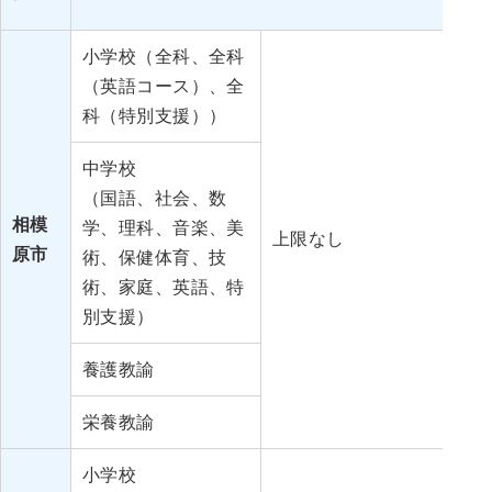
小学校（全科、全科
（英語コース）、全
科（特別支援））
中学校
（国語、社会、数
相模
4
学、理科、音楽、美
上限なし
原市
12
術、保健体育、技
術、家庭、英語、特
別支援）
養護教諭
栄養教諭
小学校