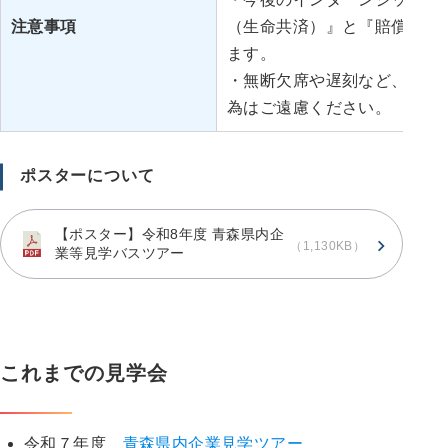
注意事項
（生命共済）』と『賠償責任
ます。
・無断欠席や遅刻など、関係
為はご遠慮ください。
ポスターについて
【ポスター】令和8年度 青森県内企
（1,130KB）
業等見学バスツアー
これまでの見学会
令和７年度
青森県内企業見学ツアー