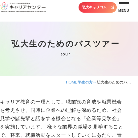
弘大キャリコム
MENU
弘大生のためのバスツアー
tour
HOME
学生の方へ
弘大生のためのバ…
キャリア教育の一環として、職業観の育成や就業機会
を考えさせ、同時に企業への理解を深めるため、社会
見学や諸先輩と話をする機会となる「企業等見学会」
を実施しています。 様々な業界の職場を見学すること
で、将来、就職活動をスタートしていくにあたり、青