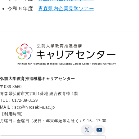
令和６年度
青森県内企業見学ツアー
弘前大学教育推進機構キャリアセンター
〒036-8560
青森県弘前市文京町1番地 総合教育棟 1階
TEL：0172-39-3129
MAIL：
scc@hirosaki-u.ac.jp
【利用時間】
月曜日～金曜日（祝日・年末年始等を除く）9:15～17:00