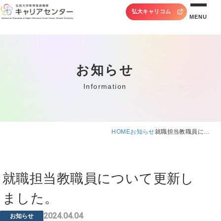
弘大キャリコム
MENU
お知らせ
Information
HOME
お知らせ
就職担当教職員に…
就職担当教職員について更新し
ました。
2024.04.04
お知らせ