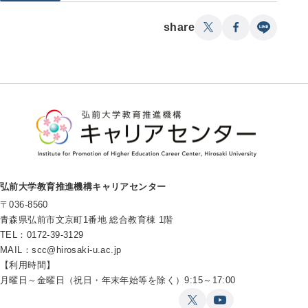
share
弘前大学教育推進機構キャリアセンター
〒036-8560
青森県弘前市文京町1番地 総合教育棟 1階
TEL：0172-39-3129
MAIL：
scc@hirosaki-u.ac.jp
【利用時間】
月曜日～金曜日（祝日・年末年始等を除く）9:15～17:00