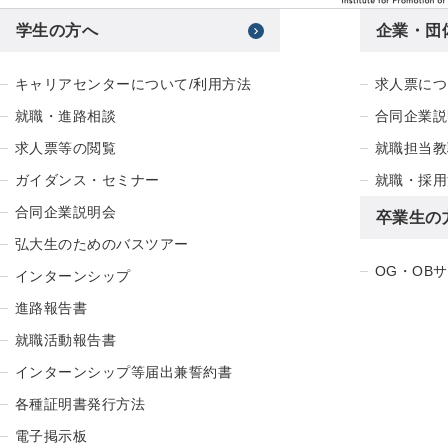
学生の方へ
企業・団
キャリアセンターについて/利用方法
求人票につ
就職・進路相談
合同企業説
求人票等の閲覧
就職担当教
ガイダンス・セミナー
就職・採用
合同企業説明会
卒業生の
弘大生のためのバスツアー
OG・OB
インターンシップ
進路報告書
就職活動報告書
インターンシップ等届出兼誓約書
各種証明書発行方法
電子掲示板