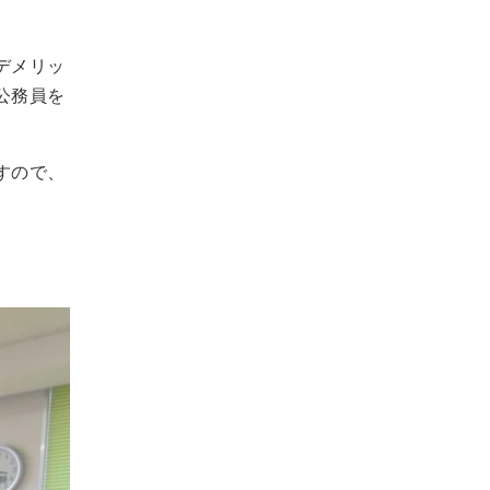
デメリッ
公務員を
すので、