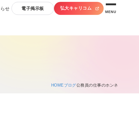
弘大キャリコム
知らせ
電子掲示板
MENU
HOME
ブログ
公務員の仕事のホンネ