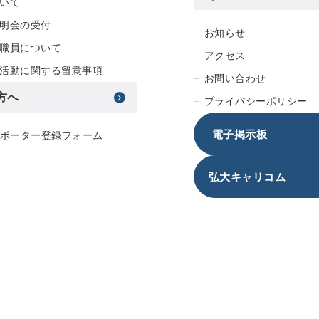
いて
明会の受付
お知らせ
職員について
アクセス
活動に関する留意事項
お問い合わせ
方へ
プライバシーポリシー
電子掲示板
サポーター登録フォーム
弘大キャリコム