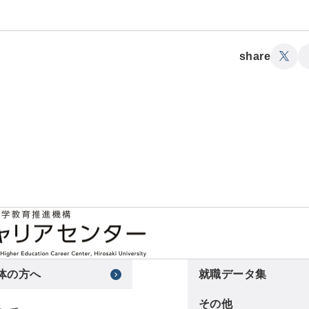
share
体の方へ
就職データ集
その他