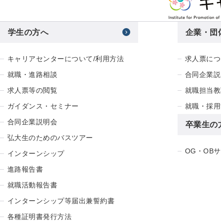
学生の方へ
企業・団
キャリアセンターについて/利用方法
求人票につ
就職・進路相談
合同企業説
求人票等の閲覧
就職担当教
ガイダンス・セミナー
就職・採用
合同企業説明会
卒業生の
弘大生のためのバスツアー
OG・OB
インターンシップ
進路報告書
就職活動報告書
インターンシップ等届出兼誓約書
各種証明書発行方法