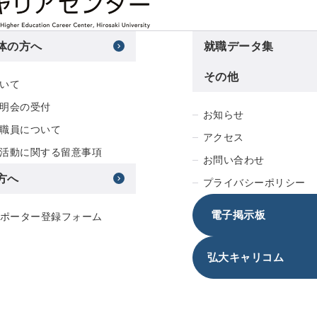
体の方へ
就職データ集
その他
いて
明会の受付
お知らせ
職員について
アクセス
活動に関する留意事項
お問い合わせ
方へ
プライバシーポリシー
電子掲示板
サポーター登録フォーム
弘大キャリコム