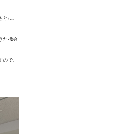
もとに、
きた機会
すので、