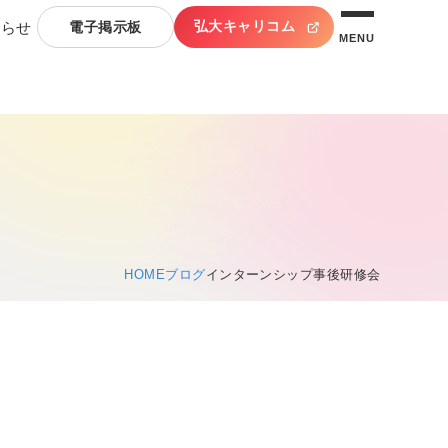
弘大キャリコム
知らせ
電子掲示板
MENU
HOME
ブログ
インターンシップ事後研修会