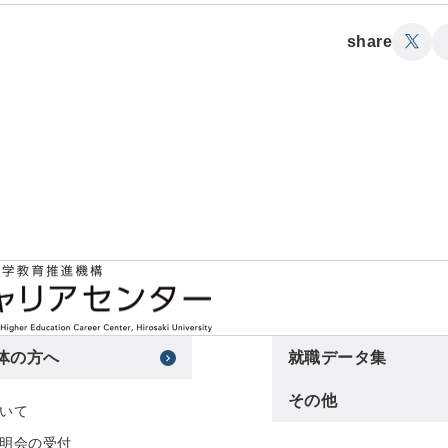
share
体の方へ
就職データ集
その他
いて
明会の受付