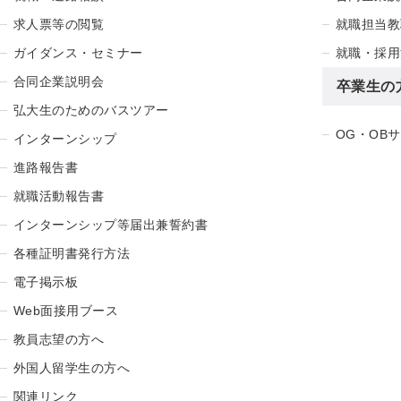
求人票等の閲覧
就職担当教
ガイダンス・セミナー
就職・採用
合同企業説明会
卒業生の
弘大生のためのバスツアー
OG・OB
インターンシップ
進路報告書
就職活動報告書
インターンシップ等届出兼誓約書
各種証明書発行方法
電子掲示板
Web面接用ブース
教員志望の方へ
外国人留学生の方へ
関連リンク