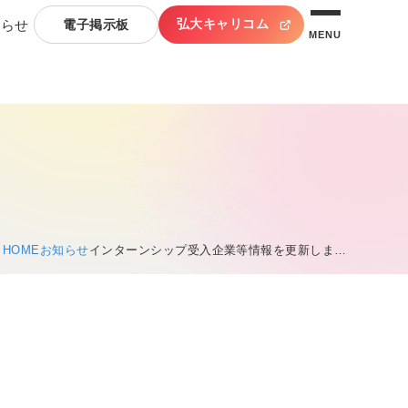
弘大キャリコム
知らせ
電子掲示板
MENU
HOME
お知らせ
インターンシップ受入企業等情報を更新しま…