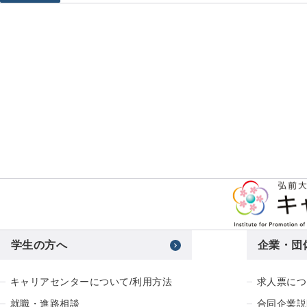
学生の方へ
企業・団
キャリアセンターについて/利用方法
求人票につ
就職・進路相談
合同企業説