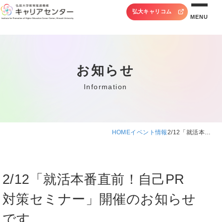
弘大キャリコム
MENU
お知らせ
Information
HOME
イベント情報
2/12「就活本…
2/12「就活本番直前！自己PR
対策セミナー」開催のお知らせ
です。