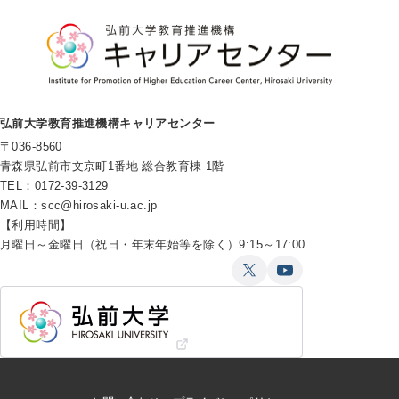
弘前大学教育推進機構キャリアセンター
〒036-8560
青森県弘前市文京町1番地 総合教育棟 1階
TEL：0172-39-3129
MAIL：
scc@hirosaki-u.ac.jp
【利用時間】
月曜日～金曜日（祝日・年末年始等を除く）9:15～17:00