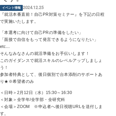
2024.12.25
イベント情報
『就活本番直前！自己PR対策セミナー』を下記の日程
で実施いたします。
「本選考に向けて自己PRの準備をしたい」
「面接で自信をもって発言できるようになりたい」
etc…
そんなみなさんの就活準備をお手伝いします！
このガイダンスで就活スキルのレベルアップしましょ
う！
参加者特典として、後日個別で台本添削のサポートあ
り★※希望者のみ
＜日時＞2月12日（水）15:30～16:30
＜対象＞全学年/全学部・全研究科
＜会場＞ZOOM ※申込者へ後日視聴URLを送付しま
す。