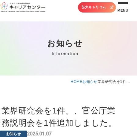
弘大キャリコム
MENU
お知らせ
Information
HOME
お知らせ
業界研究会を1件…
業界研究会を1件、、官公庁業
務説明会を1件追加しました。
2025.01.07
お知らせ