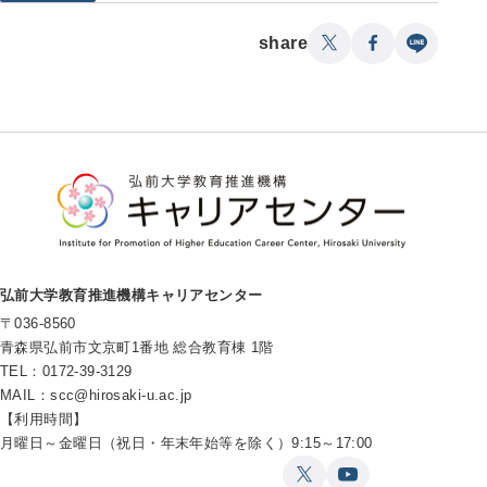
share
弘前大学教育推進機構キャリアセンター
〒036-8560
青森県弘前市文京町1番地 総合教育棟 1階
TEL：0172-39-3129
MAIL：
scc@hirosaki-u.ac.jp
【利用時間】
月曜日～金曜日（祝日・年末年始等を除く）9:15～17:00