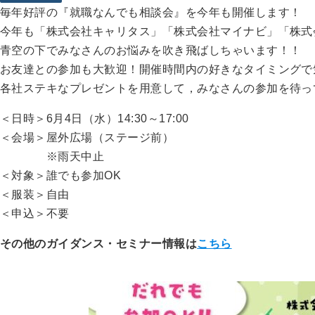
毎年好評の『就職なんでも相談会』を今年も開催します！
今年も「株式会社キャリタス」「株式会社マイナビ」「株式
青空の下でみなさんのお悩みを吹き飛ばしちゃいます！！
お友達との参加も大歓迎！開催時間内の好きなタイミングで
各社ステキなプレゼントを用意して，みなさんの参加を待っ
＜日時＞6月4日（水）14:30～17:00
＜会場＞屋外広場（ステージ前）
※雨天中止
＜対象＞誰でも参加OK
＜服装＞自由
＜申込＞不要
その他のガイダンス・セミナー情報は
こちら