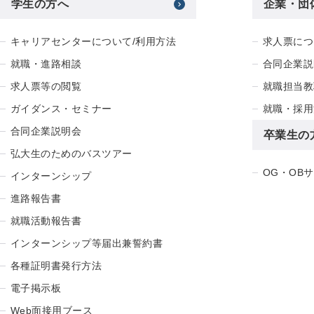
学生の方へ
企業・団
キャリアセンターについて/利用方法
求人票につ
就職・進路相談
合同企業説
求人票等の閲覧
就職担当教
ガイダンス・セミナー
就職・採用
合同企業説明会
卒業生の
弘大生のためのバスツアー
OG・OB
インターンシップ
進路報告書
就職活動報告書
インターンシップ等届出兼誓約書
各種証明書発行方法
電子掲示板
Web面接用ブース