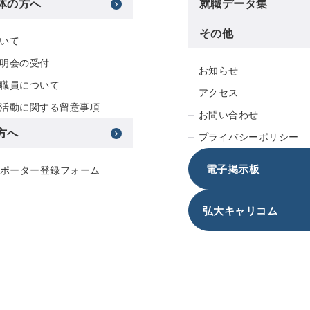
体の方へ
就職データ集
その他
いて
明会の受付
お知らせ
職員について
アクセス
活動に関する留意事項
お問い合わせ
方へ
プライバシーポリシー
電子掲示板
サポーター登録フォーム
弘大キャリコム