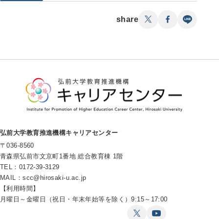
share
弘前大学教育推進機構キャリアセンター
〒036-8560
青森県弘前市文京町1番地 総合教育棟 1階
TEL：0172-39-3129
MAIL：
scc@hirosaki-u.ac.jp
【利用時間】
月曜日～金曜日（祝日・年末年始等を除く）9:15～17:00