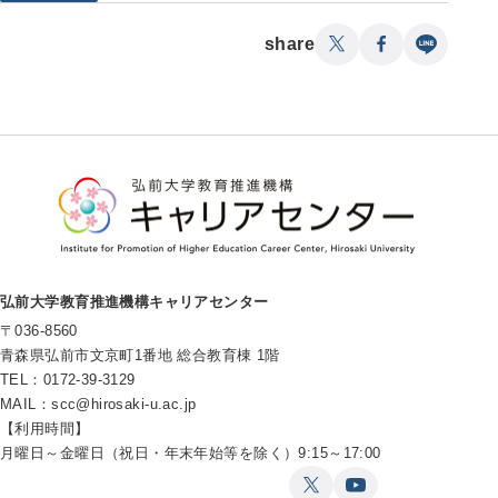
share
弘前大学教育推進機構キャリアセンター
〒036-8560
青森県弘前市文京町1番地 総合教育棟 1階
TEL：0172-39-3129
MAIL：
scc@hirosaki-u.ac.jp
【利用時間】
月曜日～金曜日（祝日・年末年始等を除く）9:15～17:00