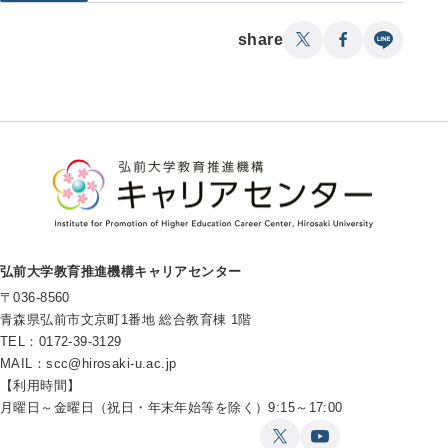
share
弘前大学教育推進機構キャリアセンター
〒036-8560
青森県弘前市文京町1番地 総合教育棟 1階
TEL：0172-39-3129
MAIL：
scc@hirosaki-u.ac.jp
【利用時間】
月曜日～金曜日（祝日・年末年始等を除く）9:15～17:00