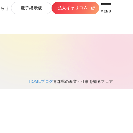
弘大キャリコム
知らせ
電子掲示板
MENU
HOME
ブログ
青森県の産業・仕事を知るフェア