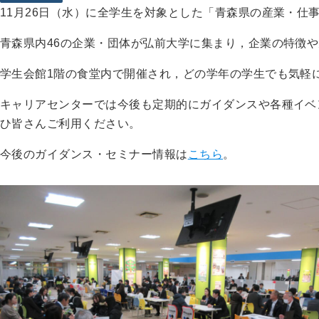
11月26日（水）に全学生を対象とした「青森県の産業・仕
青森県内46の企業・団体が弘前大学に集まり，企業の特徴
学生会館1階の食堂内で開催され，どの学年の学生でも気軽
キャリアセンターでは今後も定期的にガイダンスや各種イベ
ひ皆さんご利用ください。
今後のガイダンス・セミナー情報は
こちら
。