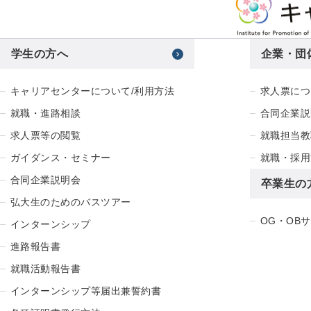
学生の方へ
企業・団
キャリアセンターについて/利用方法
求人票につ
就職・進路相談
合同企業説
求人票等の閲覧
就職担当教
ガイダンス・セミナー
就職・採用
合同企業説明会
卒業生の
弘大生のためのバスツアー
OG・OB
インターンシップ
進路報告書
就職活動報告書
インターンシップ等届出兼誓約書