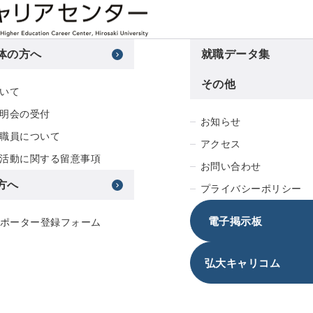
体の方へ
就職データ集
その他
いて
明会の受付
お知らせ
職員について
アクセス
活動に関する留意事項
お問い合わせ
方へ
プライバシーポリシー
電子掲示板
サポーター登録フォーム
弘大キャリコム