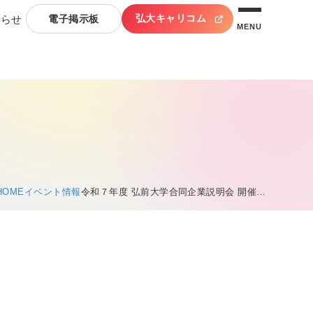
弘大キャリコム
知らせ
電子掲示板
MENU
HOME
イベント情報
令和７年度 弘前大学合同企業説明会 開催…