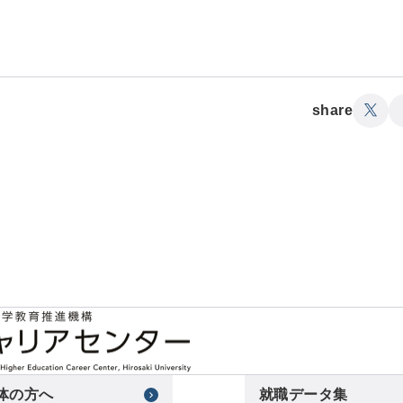
share
体の方へ
就職データ集