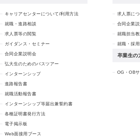
キャリアセンターについて/利用方法
求人票につ
就職・進路相談
合同企業説
求人票等の閲覧
就職担当教
ガイダンス・セミナー
就職・採用
合同企業説明会
卒業生の
弘大生のためのバスツアー
OG・OB
インターンシップ
進路報告書
就職活動報告書
インターンシップ等届出兼誓約書
各種証明書発行方法
電子掲示板
Web面接用ブース