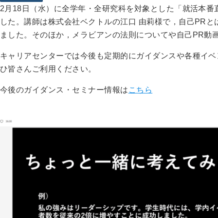
2月18日（水）に全学年・全研究科を対象とした「就活本番
した。講師は株式会社ベクトルの江口 由莉様で，自己PRと
ました。そのほか，メラビアンの法則についてや自己PR動
キャリアセンターでは今後も定期的にガイダンスや各種イベ
ひ皆さんご利用ください。
今後のガイダンス・セミナー情報は
こちら