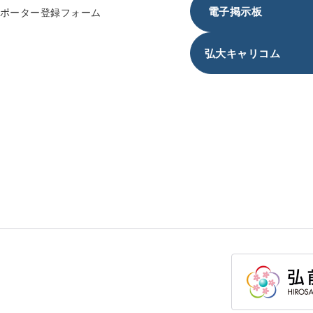
電子掲示板
サポーター登録フォーム
弘大キャリコム