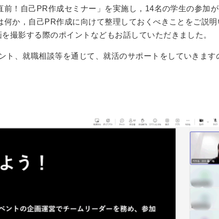
直前！自己PR作成セミナー」を実施し，14名の学生の参加
は何か，自己PR作成に向けて整理しておくべきことをご説明
画を撮影する際のポイントなどもお話していただきました。
ント、就職相談等を通じて、就活のサポートをしていきます