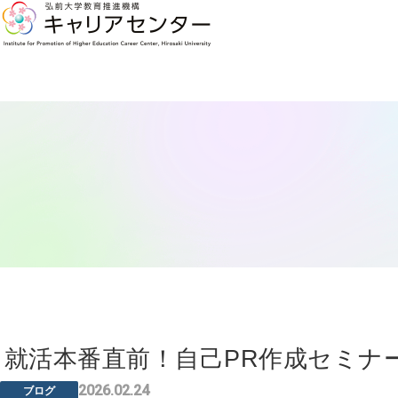
就活本番直前！自己PR作成セミナ
2026.02.24
ブログ